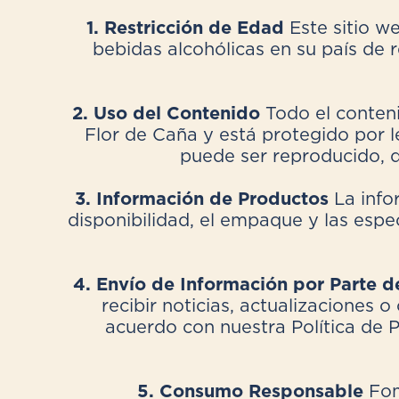
1. Restricción de Edad
Este sitio w
bebidas alcohólicas en su país de re
2. Uso del Contenido
Todo el conten
Flor de Caña y está protegido por l
puede ser reproducido, d
3. Información de Productos
La info
disponibilidad, el empaque y las espe
4. Envío de Información por Parte d
recibir noticias, actualizaciones
acuerdo con nuestra Política de 
5. Consumo Responsable
Fom