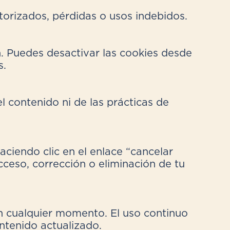
rizados, pérdidas o usos indebidos.
n. Puedes desactivar las cookies desde
s.
l contenido ni de las prácticas de
ciendo clic en el enlace “cancelar
cceso, corrección o eliminación de tu
en cualquier momento. El uso continuo
ntenido actualizado.