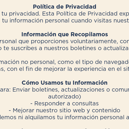
Política de Privacidad
 privacidad. Esta Política de Privacidad ex
tu información personal cuando visitas nuestr
Información que Recopilamos
rsonal que proporciones voluntariamente, com
 te suscribes a nuestros boletines o actualiza
ación no personal, como el tipo de navegador
as, con el fin de mejorar la experiencia en el si
Cómo Usamos tu Información
ara: Enviar boletines, actualizaciones o comun
autorizado)
- Responder a consultas
- Mejorar nuestro sitio web y contenido
emos ni alquilamos tu información personal a