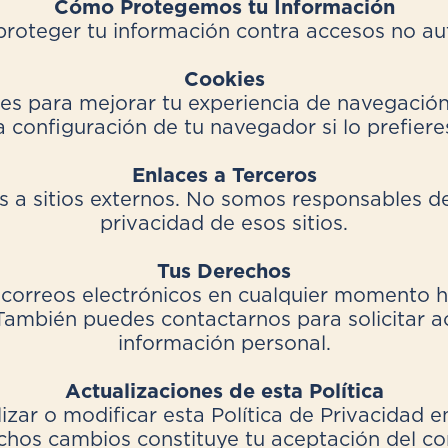
Cómo Protegemos tu Información
oteger tu información contra accesos no auto
Cookies
ies para mejorar tu experiencia de navegació
a configuración de tu navegador si lo prefiere
Enlaces a Terceros
es a sitios externos. No somos responsables de
privacidad de esos sitios.
Tus Derechos
correos electrónicos en cualquier momento ha
 También puedes contactarnos para solicitar a
información personal.
Actualizaciones de esta Política
zar o modificar esta Política de Privacidad 
dichos cambios constituye tu aceptación del co