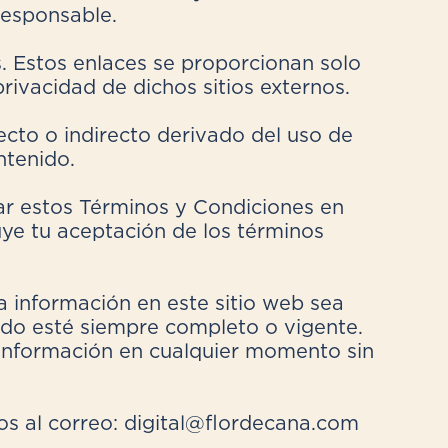
responsable.
s. Estos enlaces se proporcionan solo
rivacidad de dichos sitios externos.
cto o indirecto derivado del uso de
ntenido.
ar estos Términos y Condiciones en
uye tu aceptación de los términos
 información en este sitio web sea
nido esté siempre completo o vigente.
a información en cualquier momento sin
os al correo: digital@flordecana.com