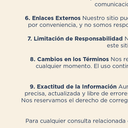
comunicacio
6. Enlaces Externos
Nuestro sitio pu
por conveniencia, y no somos respon
7. Limitación de Responsabilidad
N
este si
8. Cambios en los Términos
Nos r
cualquier momento. El uso contin
9. Exactitud de la Información
Aun
precisa, actualizada y libre de erro
Nos reservamos el derecho de corregir
Para cualquier consulta relacionada