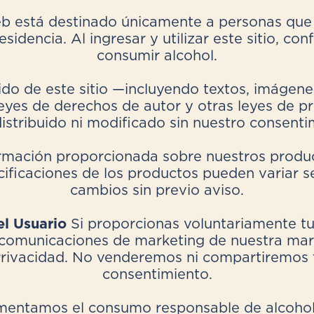
eb está destinado únicamente a personas que
sidencia. Al ingresar y utilizar este sitio, co
consumir alcohol.
ido de este sitio —incluyendo textos, imágen
eyes de derechos de autor y otras leyes de pr
istribuido ni modificado sin nuestro consentim
rmación proporcionada sobre nuestros product
cificaciones de los productos pueden variar se
cambios sin previo aviso.
el Usuario
Si proporcionas voluntariamente tu
 o comunicaciones de marketing de nuestra mar
Privacidad. No venderemos ni compartiremos t
consentimiento.
entamos el consumo responsable de alcohol.