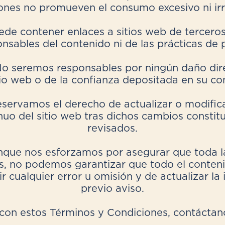
nes no promueven el consumo excesivo ni ir
ede contener enlaces a sitios web de tercero
sables del contenido ni de las prácticas de p
o seremos responsables por ningún daño dire
tio web o de la confianza depositada en su co
eservamos el derecho de actualizar o modific
uo del sitio web tras dichos cambios constit
revisados.
que nos esforzamos por asegurar que toda la
res, no podemos garantizar que todo el conte
 cualquier error u omisión y de actualizar l
previo aviso.
 con estos Términos y Condiciones, contáctan