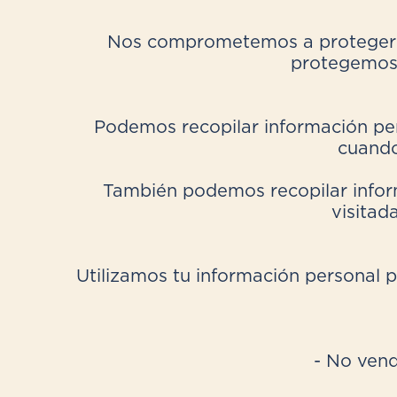
Nos comprometemos a proteger tu
protegemos 
Podemos recopilar información pe
cuando
También podemos recopilar inform
visitad
Utilizamos tu información personal p
- No vend