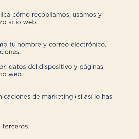
plica cómo recopilamos, usamos y
o sitio web.
o tu nombre y correo electrónico,
ciones.
, datos del dispositivo y páginas
tio web.
icaciones de marketing (si así lo has
 terceros.